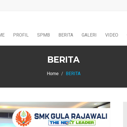
ME
PROFIL
SPMB
BERITA
GALERI
VIDEO
BERITA
Home
BERITA