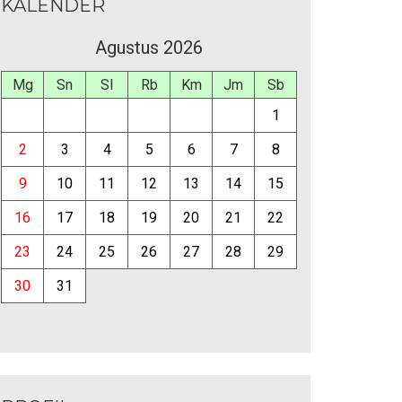
KALENDER
Agustus 2026
Mg
Sn
Sl
Rb
Km
Jm
Sb
1
2
3
4
5
6
7
8
9
10
11
12
13
14
15
16
17
18
19
20
21
22
23
24
25
26
27
28
29
30
31