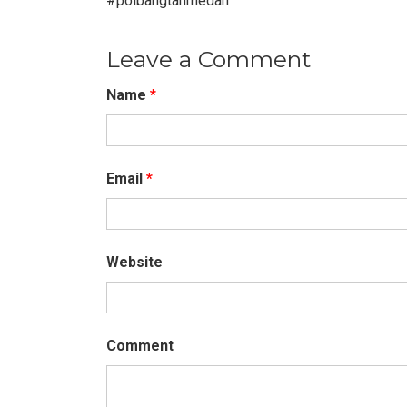
#polbangtanmedan
Leave a Comment
Name
*
Email
*
Website
Comment