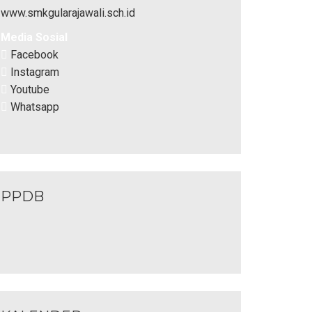
www.smkgularajawali.sch.id
Media Sosial
Facebook
Instagram
Youtube
Whatsapp
PPDB