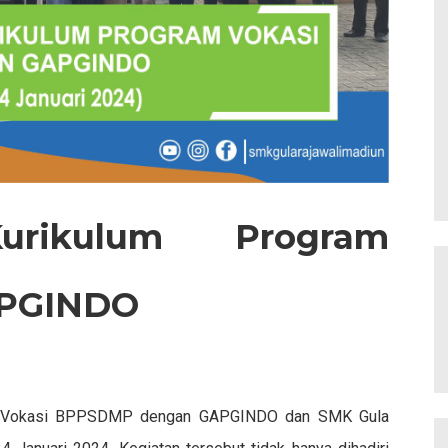
Kurikulum Program
APGINDO
an Vokasi BPPSDMP dengan GAPGINDO dan SMK Gula