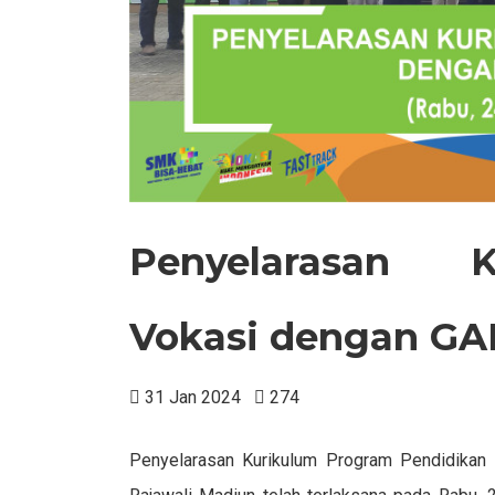
Penyelarasan 
Vokasi dengan G
31 Jan 2024
274
Penyelarasan Kurikulum Program Pendidik